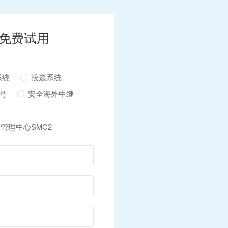
免费试用
系统
投递系统
盗号
安全海外中继
管理中心SMC2