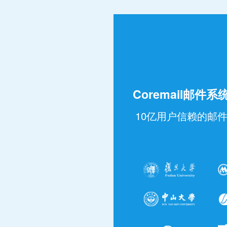
Coremail邮件
10亿用户信赖的邮